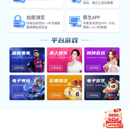
荣誉与奖项
佰盈体育登录 致力于为用户提供优质的体育赛事服务，平台
在安全合规、技术创新等领域屡获殊荣。
2023 年度安全认证奖
最具用户满意度平台