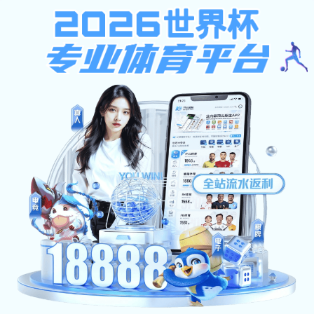
注册入口
佰盈体育登录
APP与网页版入
口｜畅享全球体育赛事与数据
服务
欢迎访问
佰盈体育登录
，提供全面覆盖足球、
篮球、电竞等项目的赛事资讯与数据内容， 支
持
APP下载
与
网页使用
，每日同步更新千场比
赛，聚焦热门体育内容， 助您轻松获取赛事动
态，掌握比赛节奏。