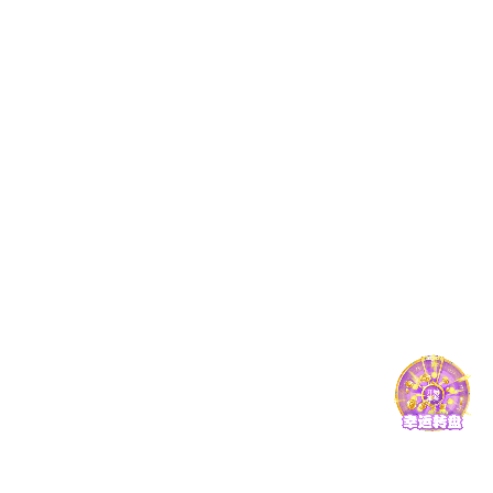
量如博洛尼亚不断崭露头角，传统豪门如罗马面临更
大的竞争压力，各队必须加快更新迭代，以保持自身
竞争优势。
此外，本届欧联杯还展现出了不同风格足球碰撞所产
生的新鲜火花。从技战术层面来看，各支球队对游戏
理解不断深化，使得整个赛事更加富有观赏性。而这
种变化也促使着整体足球水平逐渐提升，更加吸引全
球球迷关注与参与。
最终，无论是成功晋级还是遗憾出局，每支球队都有
值得反思与总结之处。这些经历将成为他们成长道路
上的重要一环，也是推动欧洲足球不断发展的动力所
在。因此，在未来，我们可以期待更加激烈、精彩纷
呈的足球盛宴！