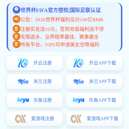
手机App
网页版
欧联杯八强战况揭晓罗马遗憾
出局博洛尼亚对决维拉波尔图
迎战森林
2026-06-03 22:09
66 次阅读
首页
/
体育焦点