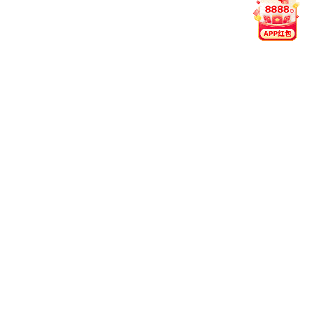
约维奇谈上赛季表现不佳与伤病困扰期待
在刚刚过去的赛季中，约维奇的表现并未达到预期，伤病问
题成为他最大...
2026-08-05