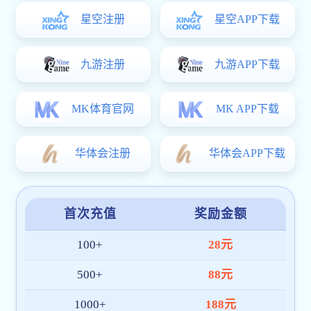
在激动人心的欧联杯八强战中，众多球队争相展现实
力与技艺。最终，罗马不幸遗憾出局，而博洛尼亚将
迎战维拉，波尔图则对阵森林。在这场足球盛宴中，
各队的发挥和表现成为了焦点，让球迷们对未来的赛
事充满期待。本文将从四个方面详细阐述此次八强战
况，包括比赛结果、各队表现、未来展望以及对于欧
洲足球格局的影响。这些内容不仅展示了比赛的紧张
刺激，也反映了球队在国际舞台上的发展潜力。
1、比赛结果分析
本届欧联杯八强赛中的比赛结果引发了广泛讨论，其