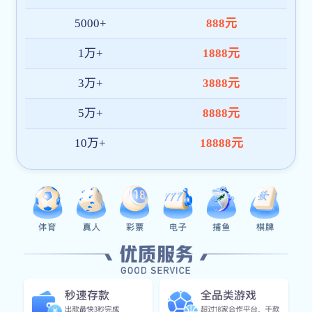
中最引人注目的就是罗马队的遗憾出局。作为曾经的
冠军球队，罗马在本次比赛中的表现虽然拼尽全力，
但面对对手时仍显得无奈。在关键时刻，他们未能把
握住机会，并最终被淘汰出局，这一结果让许多支持
者感到失望。
与此同时，博洛尼亚和维拉之间的较量则十分精彩。
两支球队都展现出了极高的竞技水平，在场上你来我
往，互不相让。最终，博洛尼亚凭借其稳定的防守和
灵活的进攻策略成功晋级，为他们接下来的挑战奠定
了基础。
波尔图与森林队之间的对决同样令人瞩目。波尔图以
其丰富的大赛经验占据了一定优势，而森林队也毫不
示弱，以顽强的斗志回击着波尔图。在经过几轮激烈